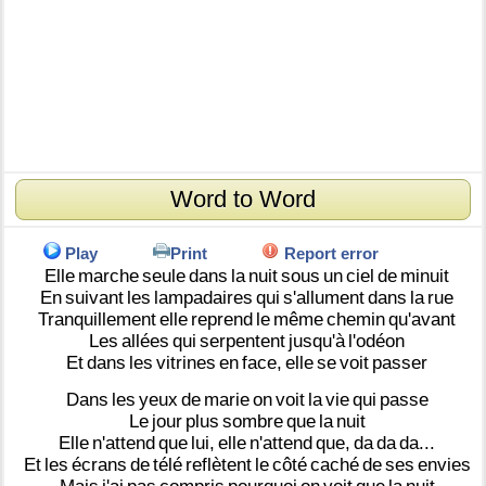
Word to Word
Play
Print
Report error
Elle
marche
seule
dans
la
nuit
sous
un
ciel
de
minuit
En
suivant
les
lampadaires
qui
s'allument
dans
la
rue
Tranquillement
elle
reprend
le
même
chemin
qu'avant
Les
allées
qui
serpentent
jusqu'à
l'odéon
Et
dans
les
vitrines
en
face,
elle
se
voit
passer
Dans
les
yeux
de
marie
on
voit
la
vie
qui
passe
Le
jour
plus
sombre
que
la
nuit
Elle
n'attend
que
lui,
elle
n'attend
que,
da
da
da...
Et
les
écrans
de
télé
reflètent
le
côté
caché
de
ses
envies