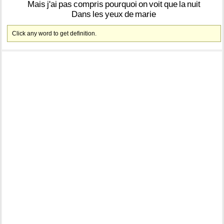
Mais
j'ai
pas
compris
pourquoi
on
voit
que
la
nuit
Dans
les
yeux
de
marie
Click any word to get definition.