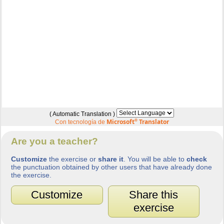
( Automatic Translation )
Microsoft
®
Translator
Con tecnología de
Are you a teacher?
Customize
the exercise or
share it
. You will be able to
check
the punctuation obtained by other users that have already done
the exercise.
Customize
Share this
exercise