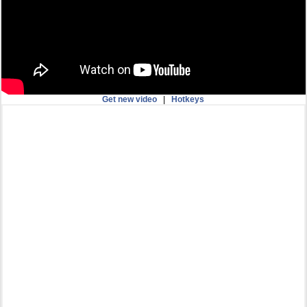
Get new video
|
Hotkeys