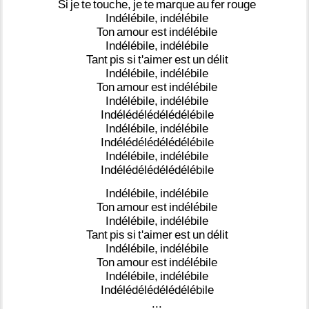
Si
je
te
touche,
je
te
marque
au
fer
rouge
Indélébile,
indélébile
Ton
amour
est
indélébile
Indélébile,
indélébile
Tant
pis
si
t'aimer
est
un
délit
Indélébile,
indélébile
Ton
amour
est
indélébile
Indélébile,
indélébile
Indélédélédélédélébile
Indélébile,
indélébile
Indélédélédélédélébile
Indélébile,
indélébile
Indélédélédélédélébile
Indélébile,
indélébile
Ton
amour
est
indélébile
Indélébile,
indélébile
Tant
pis
si
t'aimer
est
un
délit
Indélébile,
indélébile
Ton
amour
est
indélébile
Indélébile,
indélébile
Indélédélédélédélébile
...