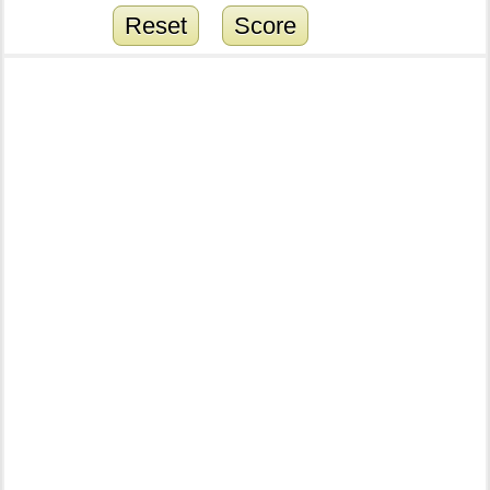
Reset
Score