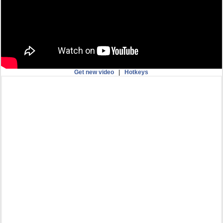
Get new video
|
Hotkeys