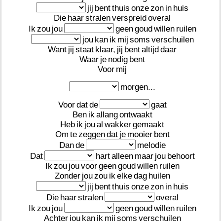
jij
bent
thuis
onze
zon
in
huis
Die
haar
stralen
verspreid
overal
Ik
zou
jou
geen
goud
willen
ruilen
jou
kan
ik
mij
soms
verschuilen
Want
jij
staat
klaar,
jij
bent
altijd
daar
Waar
je
nodig
bent
Voor
mij
morgen...
Voor
dat
de
gaat
Ben
ik
allang
ontwaakt
Heb
ik
jou
al
wakker
gemaakt
Om
te
zeggen
dat
je
mooier
bent
Dan
de
melodie
Dat
hart
alleen
maar
jou
behoort
Ik
zou
jou
voor
geen
goud
willen
ruilen
Zonder
jou
zou
ik
elke
dag
huilen
jij
bent
thuis
onze
zon
in
huis
Die
haar
stralen
overal
Ik
zou
jou
geen
goud
willen
ruilen
Achter
jou
kan
ik
mij
soms
verschuilen