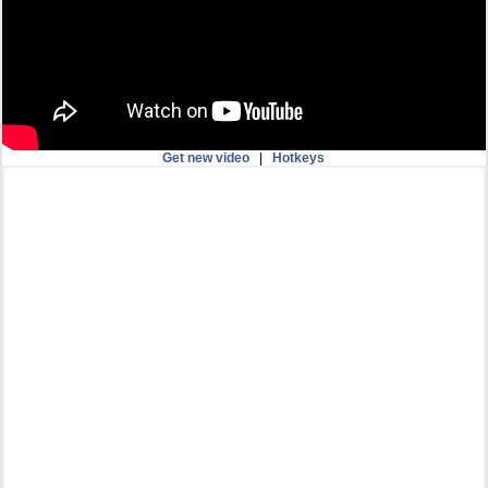
Get new video
|
Hotkeys