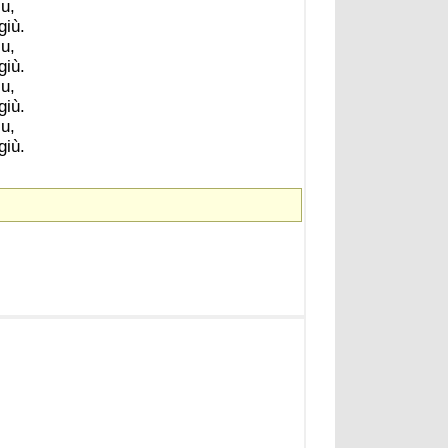
lu,
giù.
lu,
giù.
lu,
giù.
lu,
giù.