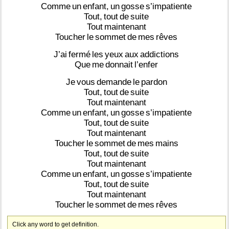
Comme
un
enfant,
un
gosse
s’impatiente
Tout,
tout
de
suite
Tout
maintenant
Toucher
le
sommet
de
mes
rêves
J’ai
fermé
les
yeux
aux
addictions
Que
me
donnait
l’enfer
Je
vous
demande
le
pardon
Tout,
tout
de
suite
Tout
maintenant
Comme
un
enfant,
un
gosse
s’impatiente
Tout,
tout
de
suite
Tout
maintenant
Toucher
le
sommet
de
mes
mains
Tout,
tout
de
suite
Tout
maintenant
Comme
un
enfant,
un
gosse
s’impatiente
Tout,
tout
de
suite
Tout
maintenant
Toucher
le
sommet
de
mes
rêves
Click any word to get definition.