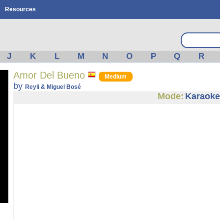
Resources
J
K
L
M
N
O
P
Q
R
Amor Del Bueno
Medium
by
Reyli & Miguel Bosé
Mode:
Karaoke