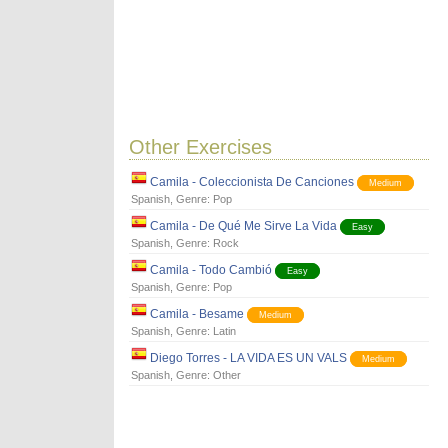
Other Exercises
Camila - Coleccionista De Canciones
Medium
Spanish
, Genre:
Pop
Camila - De Qué Me Sirve La Vida
Easy
Spanish
, Genre:
Rock
Camila - Todo Cambió
Easy
Spanish
, Genre:
Pop
Camila - Besame
Medium
Spanish
, Genre:
Latin
Diego Torres - LA VIDA ES UN VALS
Medium
Spanish
, Genre:
Other