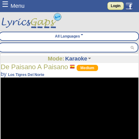
☰
Menu
Login
All Languages
Mode:
Karaoke
De Paisano A Paisano
Medium
by
Los Tigres Del Norte