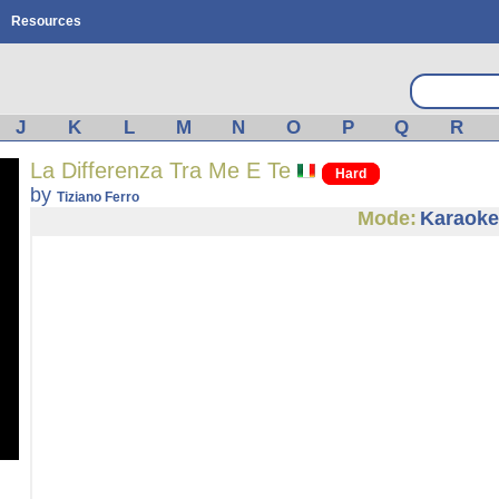
Resources
J
K
L
M
N
O
P
Q
R
La Differenza Tra Me E Te
Hard
by
Tiziano Ferro
Mode:
Karaoke