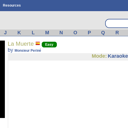
Resources
J
K
L
M
N
O
P
Q
R
La Muerte
Easy
by
Monsieur Periné
Mode:
Karaoke