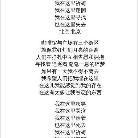
我在这里祈祷
我在这里迷惘
我在这里寻找
也在这里失去
北京
北京
咖啡馆与广场有三个街区
就像霓虹灯到月亮的距离
人们在挣扎中互相告慰和拥抱
寻找着
追逐着
奄奄一息的碎梦
如果有一天我不得不离去
我希望人们把我埋在这里
在这儿我能感觉到我的存在
在这有太多让我眷恋的东西
我在这里欢笑
我在这里哭泣
我在这里活着
也在这里死去
我在这里祈祷