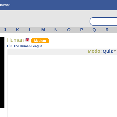
cursos
J
K
L
M
N
O
P
Q
R
Human
Medium
de
The Human League
Modo:
Quiz