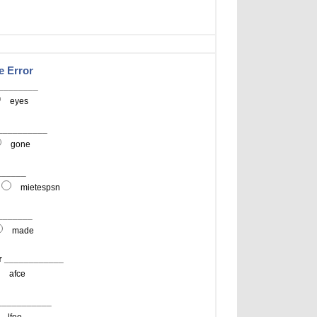
e Error
_________
eyes
____________
gone
_______
mietespsn
________
made
ur ____________
afce
____________