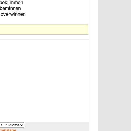
beklimmen
beminnen
overwinnen
ranslator