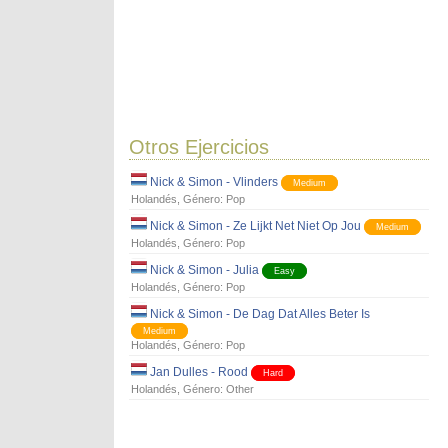
Otros Ejercicios
Nick & Simon - Vlinders
Medium
Holandés
, Género:
Pop
Nick & Simon - Ze Lijkt Net Niet Op Jou
Medium
Holandés
, Género:
Pop
Nick & Simon - Julia
Easy
Holandés
, Género:
Pop
Nick & Simon - De Dag Dat Alles Beter Is
Medium
Holandés
, Género:
Pop
Jan Dulles - Rood
Hard
Holandés
, Género:
Other