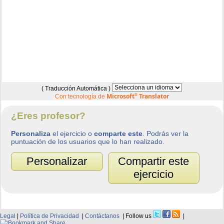
( Traducción Automática )
Microsoft
®
Translator
Con tecnología de
¿Eres profesor?
Personaliza
el ejercicio o
comparte este
. Podrás ver la
puntuación de los usuarios que lo han realizado.
Personalizar
Compartir este
ejercicio
Legal
|
Política de Privacidad
|
Contáctanos
| Follow us
|