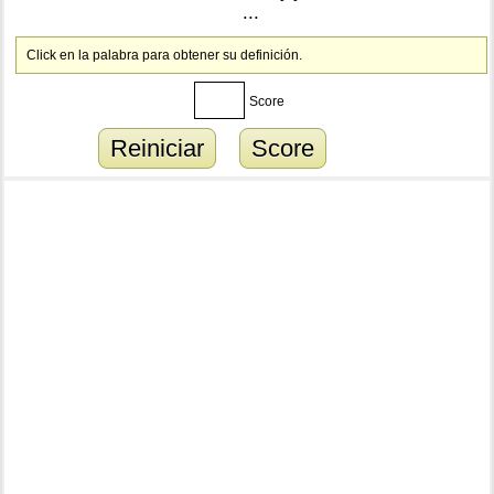
...
Click en la palabra para obtener su definición.
Score
Reiniciar
Score