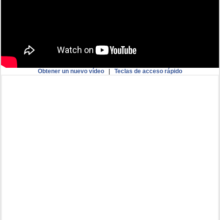
Obtener un nuevo vídeo
|
Teclas de acceso rápido