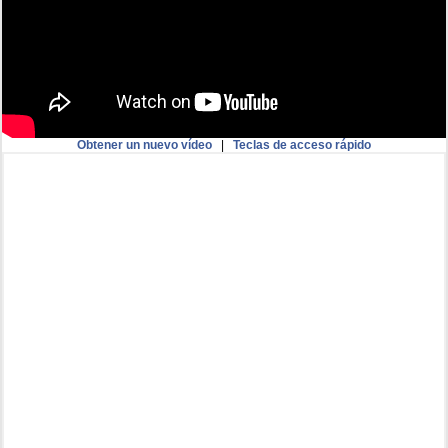
Obtener un nuevo vídeo
|
Teclas de acceso rápido