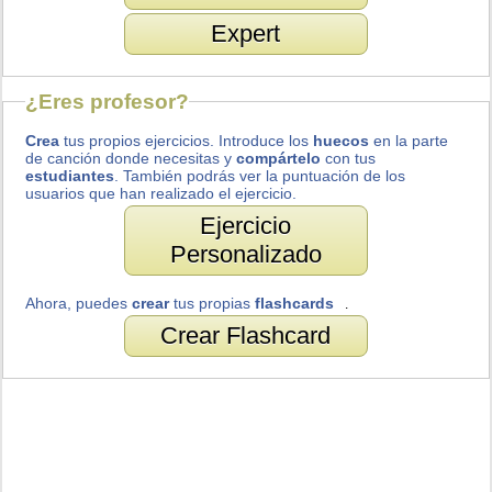
Expert
¿Eres profesor?
Crea
tus propios ejercicios. Introduce los
huecos
en la parte
de canción donde necesitas y
compártelo
con tus
estudiantes
. También podrás ver la puntuación de los
usuarios que han realizado el ejercicio.
Ejercicio
Personalizado
Ahora, puedes
crear
tus propias
flashcards
.
Crear Flashcard