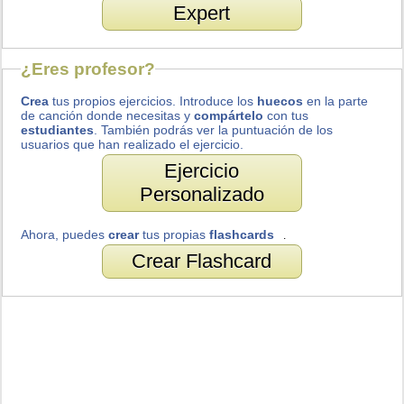
Expert
¿Eres profesor?
Crea
tus propios ejercicios. Introduce los
huecos
en la parte
de canción donde necesitas y
compártelo
con tus
estudiantes
. También podrás ver la puntuación de los
usuarios que han realizado el ejercicio.
Ejercicio
Personalizado
Ahora, puedes
crear
tus propias
flashcards
.
Crear Flashcard