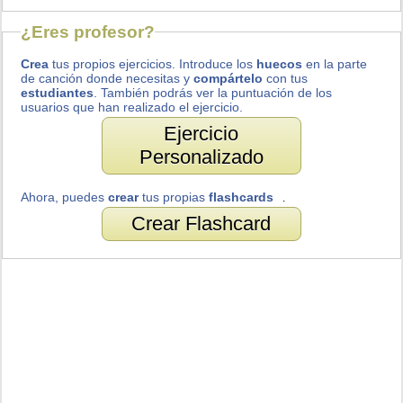
¿Eres profesor?
Crea
tus propios ejercicios. Introduce los
huecos
en la parte
de canción donde necesitas y
compártelo
con tus
estudiantes
. También podrás ver la puntuación de los
usuarios que han realizado el ejercicio.
Ejercicio
Personalizado
Ahora, puedes
crear
tus propias
flashcards
.
Crear Flashcard