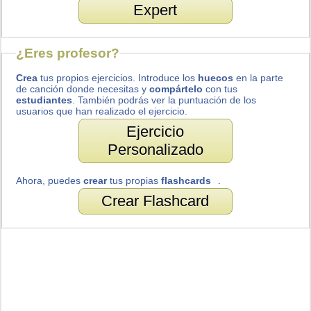
Expert
¿Eres profesor?
Crea
tus propios ejercicios. Introduce los
huecos
en la parte
de canción donde necesitas y
compártelo
con tus
estudiantes
. También podrás ver la puntuación de los
usuarios que han realizado el ejercicio.
Ejercicio
Personalizado
Ahora, puedes
crear
tus propias
flashcards
.
Crear Flashcard