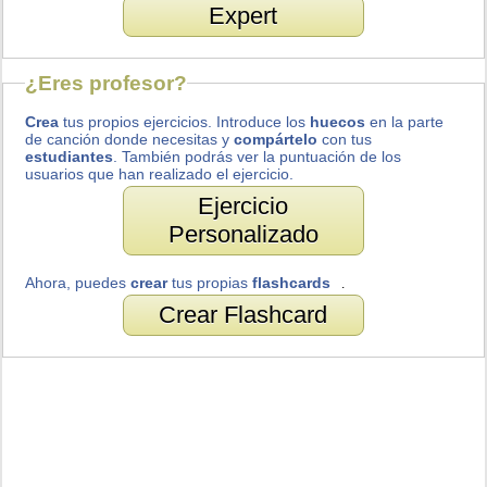
Expert
¿Eres profesor?
Crea
tus propios ejercicios. Introduce los
huecos
en la parte
de canción donde necesitas y
compártelo
con tus
estudiantes
. También podrás ver la puntuación de los
usuarios que han realizado el ejercicio.
Ejercicio
Personalizado
Ahora, puedes
crear
tus propias
flashcards
.
Crear Flashcard