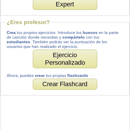
Expert
¿Eres profesor?
Crea
tus propios ejercicios. Introduce los
huecos
en la parte
de canción donde necesitas y
compártelo
con tus
estudiantes
. También podrás ver la puntuación de los
usuarios que han realizado el ejercicio.
Ejercicio
Personalizado
Ahora, puedes
crear
tus propias
flashcards
.
Crear Flashcard