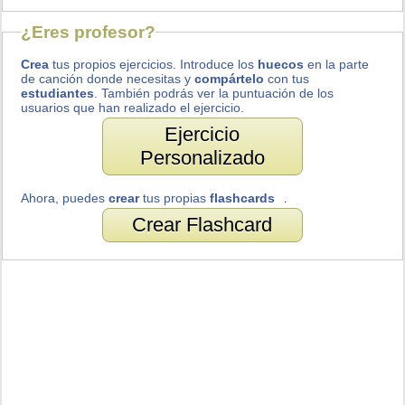
¿Eres profesor?
Crea
tus propios ejercicios. Introduce los
huecos
en la parte
de canción donde necesitas y
compártelo
con tus
estudiantes
. También podrás ver la puntuación de los
usuarios que han realizado el ejercicio.
Ejercicio
Personalizado
Ahora, puedes
crear
tus propias
flashcards
.
Crear Flashcard