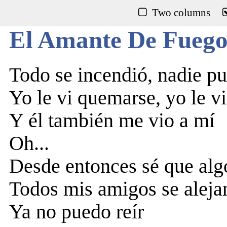
Two columns
El Amante De Fueg
Todo se incendió, nadie pu
Yo le vi quemarse, yo le v
Y él también me vio a mí
Oh...
Desde entonces sé que alg
Todos mis amigos se aleja
Ya no puedo reír