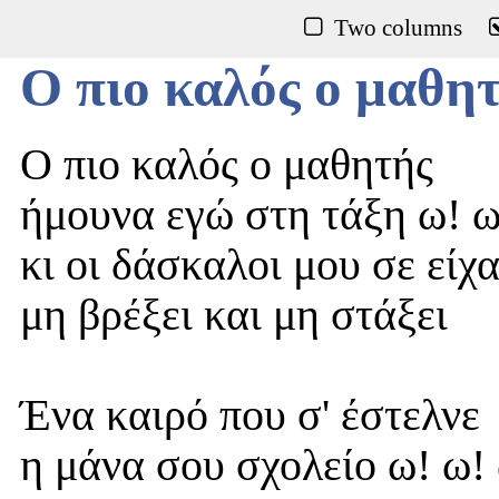
Two columns
Ο πιο καλός ο μαθη
Ο πιο καλός ο μαθητής
ήμουνα εγώ στη τάξη ω! ω
κι οι δάσκαλοι μου σε είχ
μη βρέξει και μη στάξει
Ένα καιρό που σ' έστελνε
η μάνα σου σχολείο ω! ω! 